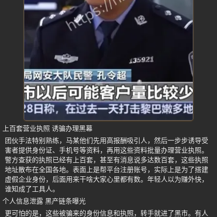
上百套营业执照 诱骗办理黑幕
团伙手法特别熟练，马某他们先用高报酬吸引人，然后一步步诱导受
害者提供身份证、手机号等资料，再用这些资料批量办理营业执照。
警方查获的执照已经有上百套，甚至有消息说多达数百套，这些执照
地址散布在全国各地。表面上是帮平台注册账号，实际上是为了搭建
虚假企业身份，后面用来干啥大家心里都有数。年轻人以为赚外快，
谁知成了工具人。
个人信息泄露 黑产链条曝光
更可怕的是，这些被骗来的身份信息和执照，转手就进了黑市。有人