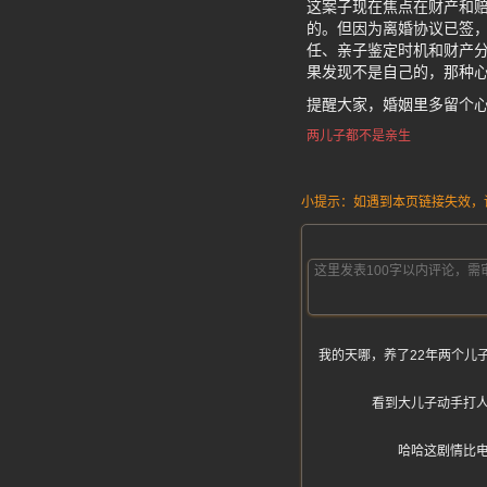
这案子现在焦点在财产和
的。但因为离婚协议已签
任、亲子鉴定时机和财产分
果发现不是自己的，那种
提醒大家，婚姻里多留个
两儿子都不是亲生
小提示：如遇到本页链接失效，请发
我的天哪，养了22年两个儿
看到大儿子动手打
哈哈这剧情比