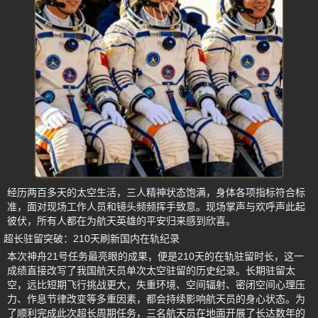
经历两百多天的太空生活，三人精神状态饱满，身体各项指标符合标
准，面对现场工作人员和镜头频频挥手致意。现场掌声与欢呼声此起
彼伏，所有人都在为航天英雄的平安归来感到欣喜。
超长驻留突破：210天刷新国内在轨纪录
本次神舟21号任务最亮眼的成果，便是210天的在轨驻留时长，这一
成绩直接改写了我国航天员单次太空驻留的历史纪录。长期驻留太
空，远比短期飞行挑战更大，失重环境、空间辐射、密闭空间心理压
力、作息节律改变等多重因素，都会持续影响航天员的身心状态。为
了顺利完成此次超长周期任务，三名航天员在地面开展了长达数年的