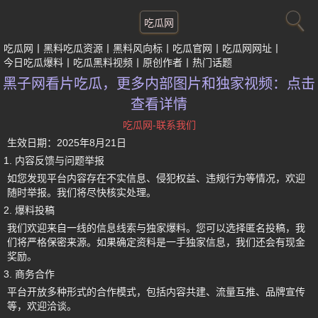
吃瓜网
吃瓜网
黑料吃瓜资源
黑料风向标
吃瓜官网
吃瓜网网址
今日吃瓜爆料
吃瓜黑料视频
原创作者
热门话题
黑子网看片吃瓜，更多内部图片和独家视频：点击
查看详情
吃瓜网-联系我们
生效日期：
2025年8月21日
1. 内容反馈与问题举报
如您发现平台内容存在不实信息、侵犯权益、违规行为等情况，欢迎
随时举报。我们将尽快核实处理。
2. 爆料投稿
我们欢迎来自一线的信息线索与独家爆料。您可以选择匿名投稿，我
们将严格保密来源。如果确定资料是一手独家信息，我们还会有现金
奖励。
3. 商务合作
平台开放多种形式的合作模式，包括内容共建、流量互推、品牌宣传
等，欢迎洽谈。