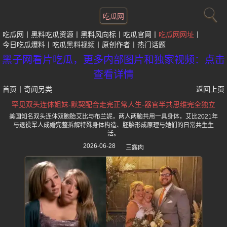
吃瓜网
吃瓜网
黑料吃瓜资源
黑料风向标
吃瓜官网
吃瓜网网址
今日吃瓜爆料
吃瓜黑料视频
原创作者
热门话题
黑子网看片吃瓜，更多内部图片和独家视频：点击
查看详情
首页
丨
奇闻另类
返回上页
罕见双头连体姐妹-默契配合走完正常人生-器官半共思维完全独立
美国知名双头连体双胞胎艾比与布兰妮，两人两脑共用一具身体，艾比2021年
与退役军人成婚完整拆解特殊身体构造、胚胎形成原理与她们的日常共生生
活。
2026-06-28
三露肉