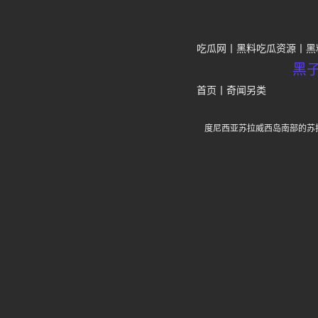
吃瓜网
黑料吃瓜资源
黑
黑
首页
丨
奇闻另类
度尼西亚苏拉威西岛南部的苏