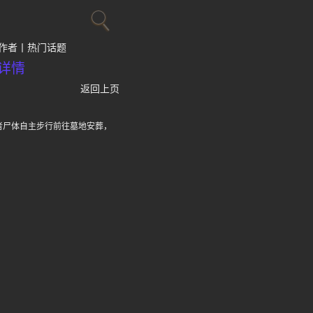
作者
热门话题
详情
返回上页
者尸体自主步行前往墓地安葬，