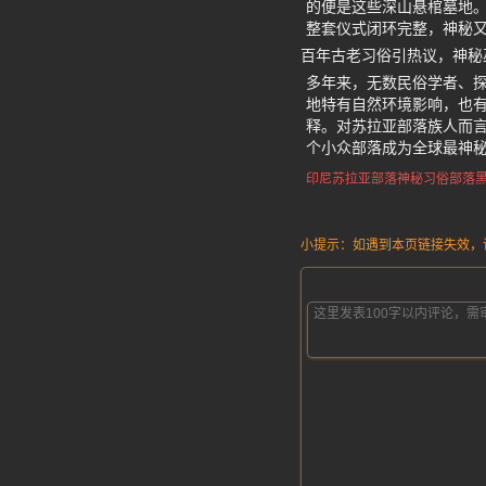
的便是这些深山悬棺墓地
整套仪式闭环完整，神秘
百年古老习俗引热议，神秘
多年来，无数民俗学者、
地特有自然环境影响，也
释。对苏拉亚部落族人而
个小众部落成为全球最神
印尼苏拉亚部落神秘习俗
部落
小提示：如遇到本页链接失效，请发