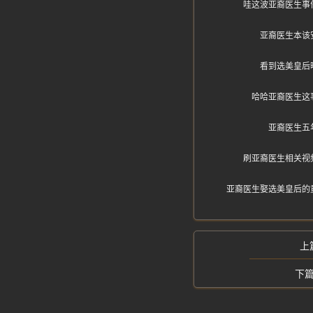
哇这波亚裔医生事
亚裔医生本该
看到选美皇后
哈哈亚裔医生这
亚裔医生五
刷亚裔医生相关视
亚裔医生娶选美皇后的