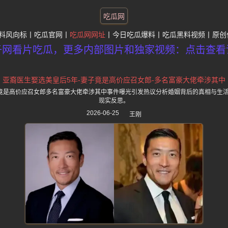
吃瓜网
料风向标
吃瓜官网
吃瓜网网址
今日吃瓜爆料
吃瓜黑料视频
原创
子网看片吃瓜，更多内部图片和独家视频：点击查看
亚裔医生娶选美皇后5年-妻子竟是高价应召女郎-多名富豪大佬牵涉其中
竟是高价应召女郎多名富豪大佬牵涉其中事件曝光引发热议分析婚姻背后的真相与生
现实反思。
2026-06-25
王刚