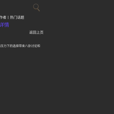
作者
热门话题
详情
返回上页
活压力下的选择带来八卦讨论和