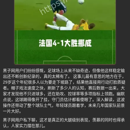
黑子网用户们纷纷感慨，足球场上从来不缺奇迹，但像他这样稳定输
出还不断创新纪录的，真的太稀有了。 这事儿最有意思的地方在于，
29岁这个年纪很多人以为要走下坡路了，结果他直接用行动打脸质疑
者。帽子戏法速度之快，刷新了多少人的认知，赛后数据一出来，大
家才发现他不只进球多，还在助攻、控球率等多项指标上领跑。幽默
点说，这球踢得像开了挂，守门员估计都看傻眼了。深入解读，这波
操作还带动了整个球队士气，年轻球员跟着学，未来几年国家队前景
一片大好。
黑子网用户私下聊，这才是真正的大腿级别表现，羡慕的同时也得承
认，人家实力摆在那儿。