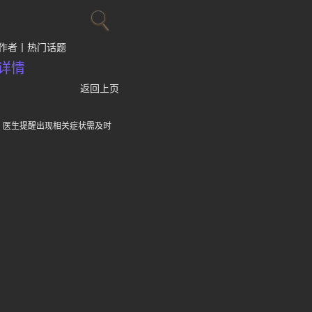
作者
热门话题
详情
返回上页
，医生提醒出现相关症状需及时