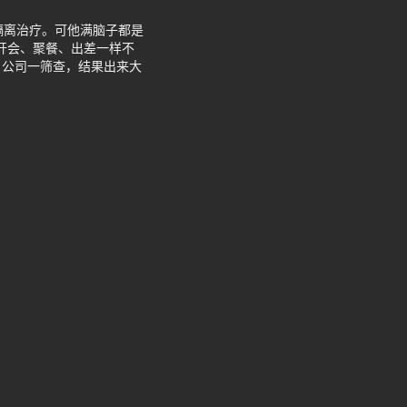
隔离治疗。可他满脑子都是
，开会、聚餐、出差一样不
。公司一筛查，结果出来大