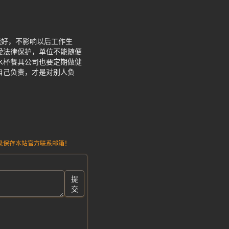
能好，不影响以后工作生
受法律保护，单位不能随便
水杯餐具公司也要定期做健
自己负责，才是对别人负
请记录保存本站官方联系邮箱！
提
交