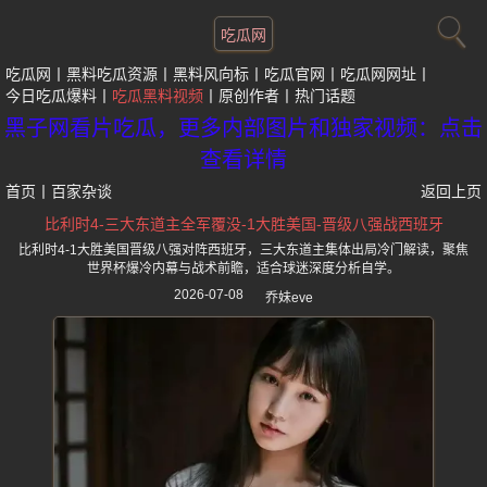
吃瓜网
吃瓜网
黑料吃瓜资源
黑料风向标
吃瓜官网
吃瓜网网址
今日吃瓜爆料
吃瓜黑料视频
原创作者
热门话题
黑子网看片吃瓜，更多内部图片和独家视频：点击
查看详情
首页
丨
百家杂谈
返回上页
比利时4-三大东道主全军覆没-1大胜美国-晋级八强战西班牙
比利时4-1大胜美国晋级八强对阵西班牙，三大东道主集体出局冷门解读，聚焦
世界杯爆冷内幕与战术前瞻，适合球迷深度分析自学。
2026-07-08
乔妹eve