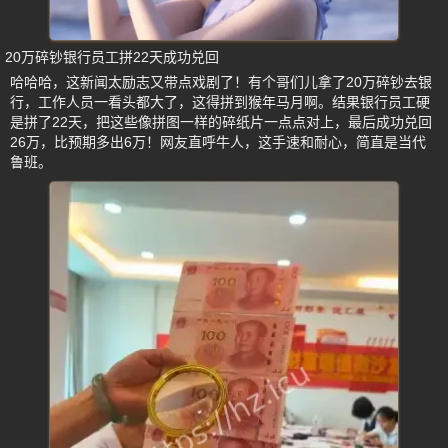
20万碎钞银行员工拼22天成功兑回
哈哈哈，这新闻太励志又带点戏剧了！有个哥们儿拿了20万碎钞去银
行，工作人员一看头都大了，这得拼到猴年马月啊。结果银行员工硬
是拼了22天，把这些像拼图一样的碎纸片一点点对上，最后成功兑回
26万，比预期多出6万！网友直呼牛人，这手速和耐心，简直是当代
鲁班。