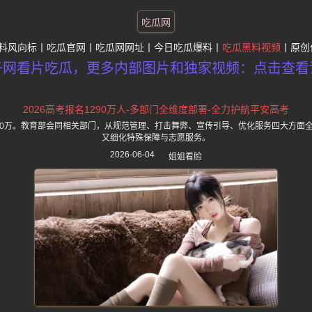
吃瓜网
料风向标
吃瓜官网
吃瓜网网址
今日吃瓜爆料
吃瓜黑料视频
原创
子网看片吃瓜，更多内部图片和独家视频：点击查看
2026高考报名1290万人-多部门全维度部署-全力护航平安高考
1290万。教育部会同相关部门，从规范管理、打击舞弊、宣传引导、优化服务四大方面
又细化特殊保障与志愿服务。
2026-06-04
姐姐看脸