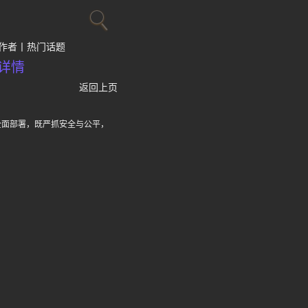
作者
热门话题
详情
返回上页
全面部署，既严抓安全与公平，