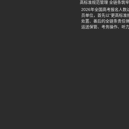
高标准规范管理 全链条筑
2026年全国高考报名人
员单位，首先以“更高标准
处置、善后的全链条责任
运送保管、考务操作、听