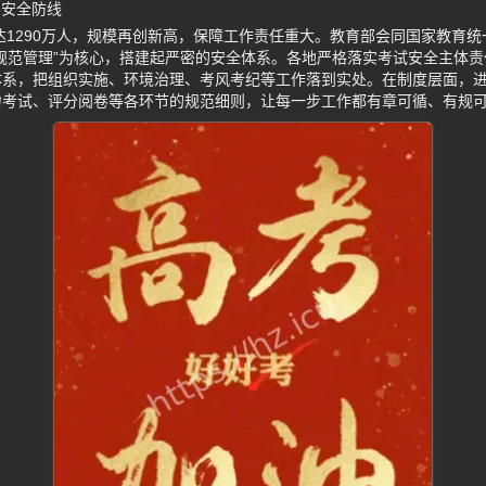
牢安全防线
数达1290万人，规模再创新高，保障工作责任重大。教育部会同国家教育
规范管理”为核心，搭建起严密的安全体系。各地严格落实考试安全主体
体系，把组织实施、环境治理、考风考纪等工作落到实处。在制度层面，
力考试、评分阅卷等各环节的规范细则，让每一步工作都有章可循、有规