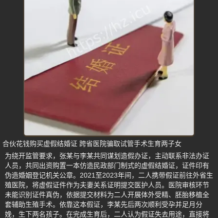
合伙花钱购买虚假结婚证 跨省医院骗取试管手术生育两子女
为绕开监管要求，张某与李某共同谋划造假办证，主动联系非法办证
人员，共同出资购置一本仿造民政部门制式的虚假结婚证，证件印有
伪造婚姻登记机关公章。2021至2023年间，二人携带假证前往外省生
殖医院，将虚假证件作为夫妻关系证明提交医护人员。医院审核环节
未能识别证件真伪，依据提交材料为二人开展体外受精、胚胎移植全
套辅助生殖手术。依靠这本假证，李某先后两次顺利受孕并足月分
娩，生下两名孩子。在完成生育后，二人认为假证失去用途，直接将