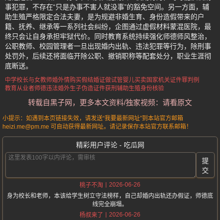
事犯罪，不存在“只是办事不害人就没事”的豁免空间。另一方面，辅
助生殖严格限定合法夫妻，是为规避非婚生育、身份造假带来的户
籍、抚养、继承等一系列社会纠纷，企图通过虚假材料蒙混医院，最
终只会让自身承担牢狱代价。同时教育系统持续强化师德师风整治，
公职教师、校园管理者一旦出现婚内出轨、违法犯罪等行为，除刑事
处罚外，后续还将面临开除公职、撤销职称等配套处分，职业生涯彻
底断送。
中学校长与女教师婚外情
购买假结婚证做试管婴儿
买卖国家机关证件罪判例
教育从业者师德违法
婚外生子伪造证件获刑
辅助生殖身份核验
转载自黑子网，更多本文资料/独家视频：请看原文
小提示：如遇到本页链接失效，请发送“我要最新网址”到本站官方邮箱
heizi.me@pm.me 可自动获得最新网址。请记录保存本站官方联系邮箱！
精彩用户评论 - 吃瓜网
提
交
2026-06-26
桃子不淘
身为校长和老师，本该给学生树立守法榜样，自己却婚内出轨还办假证，师德底
线完全崩塌。
2026-06-26
杨叔来了