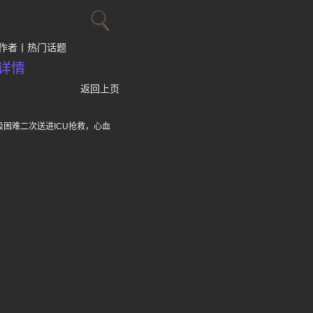
作者
热门话题
详情
返回上页
困难二次送进ICU抢救，心血