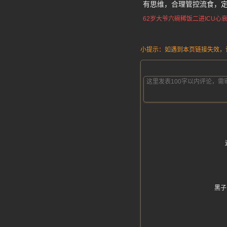
有思维，合理管控流食，
62岁大爷六碗稀饭二进ICU
心
小提示：如遇到本页链接失效，请发
黑子