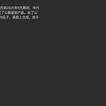
到2025年8月期间，中行
装成了公募基金产品，钻了公
误的段子，表面上合规，里子