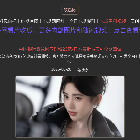
吃瓜网
料风向标
吃瓜官网
吃瓜网网址
今日吃瓜爆料
吃瓜黑料视频
原创
子网看片吃瓜，更多内部图片和独家视频：点击查看
中国银行紧急回应逃税23亿-官方最新表态引全网热议
募逃税23.67亿被审计署通报，官方紧急回应诚恳接受并承诺立行立改，引发全网
论。
2026-06-26
姜逸磊