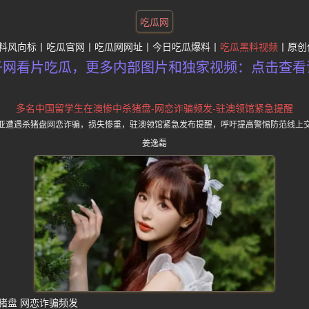
吃瓜网
料风向标
吃瓜官网
吃瓜网网址
今日吃瓜爆料
吃瓜黑料视频
原创
子网看片吃瓜，更多内部图片和独家视频：点击查看
多名中国留学生在澳惨中杀猪盘-网恋诈骗频发-驻澳领馆紧急提醒
亚遭遇杀猪盘网恋诈骗，损失惨重，驻澳领馆紧急发布提醒，呼吁提高警惕防范线上
姜逸磊
猪盘 网恋诈骗频发