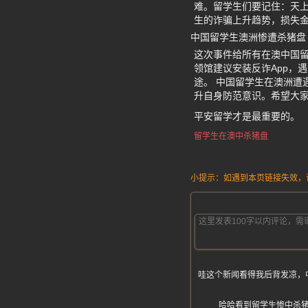
难。留学生们要记住：天上
生的诈骗上升趋势，损失
中国留学生澳洲惨遭杀猪盘
这次事件给所有在澳中国
领馆建议安装反诈App，
途。 中国留学生在澳洲遭
升自身防范意识。希望大
平安留学才是最重要的。
留学生在澳中杀猪盘
小提示：如遇到本页链接失效，请发
哇这个新闻看得我后背发凉，
哈哈看到留学生惨中杀