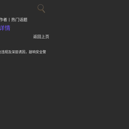
作者
热门话题
详情
返回上页
调查违规及深层诱因，敲响安全警