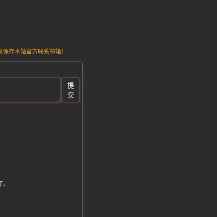
请记录保存本站官方联系邮箱！
提
交
了。