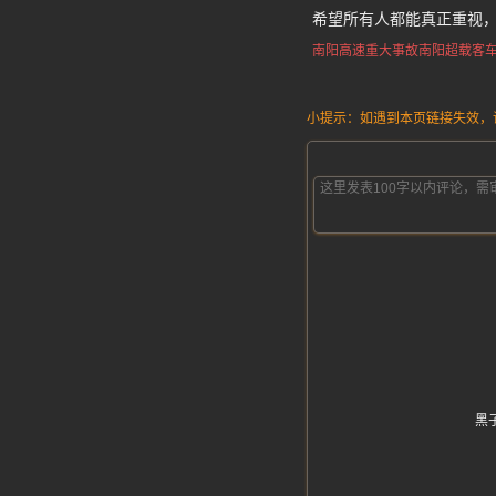
希望所有人都能真正重视
南阳高速重大事故
南阳超载客
小提示：如遇到本页链接失效，请发
黑