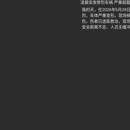
凌晨突发惨烈车祸 严重超
我的天，在2026年5月2
烈，车体严重变形。现场核
伤，伤者已送医救治，现
安全距离不足、人员无缓