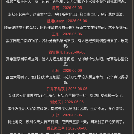
视频里烟柱冲天，我一边看一边吃瓜，边吃边担心下次会不会轮到我家附近。
2026-06-05
周周
幽默不起来啊，这事太严重，呼吁所有化工厂都自查自纠，别让悲剧重演。
2026-06-06
姐姐Lalion
哇塞爆炸威力这么猛，附近建筑有没有受损？好奇宝宝在线提问，求更多细节。
2026-06-06
王刚
黑子网用户都炸锅了，各种分析贴层出不穷，有人已经预测调查结果了，乐死
我。
2026-06-06
猫猫桃儿
真希望原因早点查清，是人为还是设备问题，总得给个说法吧，老百姓心里没
底。
2026-06-06
小楠
画面太震撼了，像科幻大片现场版，不过现实里没人想当主角，安全意识得提
高。
2026-06-06
乔乔不熬夜
笑称这云比我做的饭还“上头”，其实心里慌得一批，周边朋友都报平安了。
2026-06-06
谢美天
事件发生后大家都在转发，提醒亲朋远离危险区域，生活不易，多点警惕。
2026-06-06
刀郎
挑逗地说，苏州今天火得不行啊，蘑菇云直接上天，网友创意评论笑喷了。
2026-06-06
香菇终结者