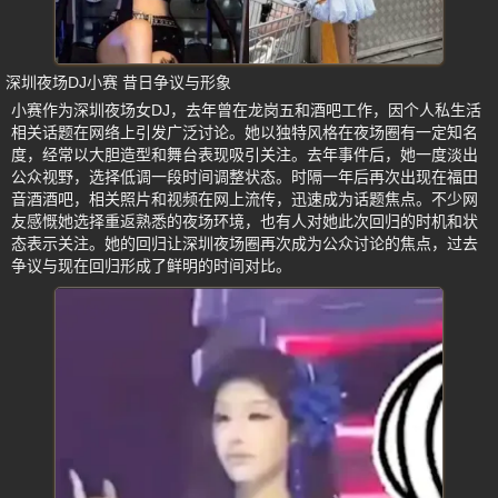
深圳夜场DJ小赛 昔日争议与形象
小赛作为深圳夜场女DJ，去年曾在龙岗五和酒吧工作，因个人私生活
相关话题在网络上引发广泛讨论。她以独特风格在夜场圈有一定知名
度，经常以大胆造型和舞台表现吸引关注。去年事件后，她一度淡出
公众视野，选择低调一段时间调整状态。时隔一年后再次出现在福田
音酒酒吧，相关照片和视频在网上流传，迅速成为话题焦点。不少网
友感慨她选择重返熟悉的夜场环境，也有人对她此次回归的时机和状
态表示关注。她的回归让深圳夜场圈再次成为公众讨论的焦点，过去
争议与现在回归形成了鲜明的时间对比。