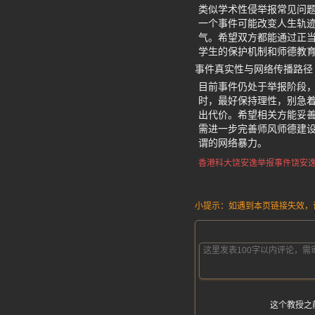
类似学术性侵举报常见问题
一个事件可能改变人生轨
气。希望双方都能通过正
学生的保护机制和师德教
事件真实性与网络传播路径
目前事件仍处于举报阶段
时，最好保持理性，别急
出代价。希望相关方能妥
需进一步完善师风师德建
谓的网络暴力。
香港科大饶安逸举报事件
饶安逸
小提示：如遇到本页链接失效，请发
这个教授之