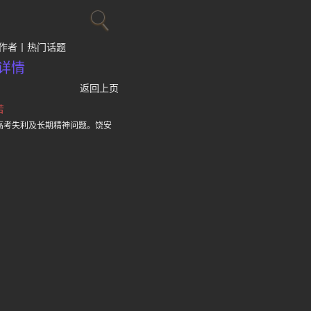
作者
热门话题
详情
返回上页
苦
高考失利及长期精神问题。饶安