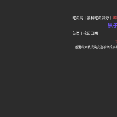
吃瓜网
黑料吃瓜资源
黑
黑
首页
丨
校园丑闻
香港科大教授饶安逸被举报事