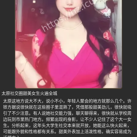
太原社交圈甜美女生火遍全城
太原这地方说大不大，说小不小，年轻人聚会的地方就那么几个。许
铧方据说很快就在这些圈子里混熟了，凭借那股甜美劲儿，很快就吸
引了不少注意。有人说她社交能力强，聊天聊得来，很快就从学校周
边玩到市里热门地方。频繁出现的身影，让不少人记住了这个大一女
生。分析起来，这年头大学生社交本来就开放，她能这么快火起来，
可能跟外貌和性格都有关系。甜美外表加上活泼性格，确实容易成为